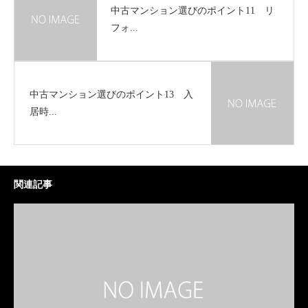
中古マンション選びのポイント11 リ
フォ...
中古マンション選びのポイント13 入
居時...
関連記事