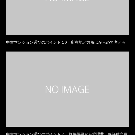
中古マンション選びのポイント１0 所在地と方角はからめて考える
中古マンション選びのポイント７ 物件概要から管理費、修繕積立費