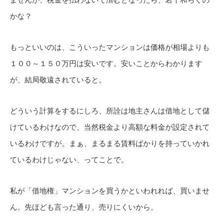
ませんが、税金を払わないで済むとなったら、若干和らぐの
かな？
もっといいのは、こういったマンションは価格が相場よりも
１００～１５０万円は安いです。安いことからわかります
が、結局敬遠されていると。
どういう計算をするにしろ、所詮は地主さんは借地として儲
けているわけなので、当然税金より高額な料金が設定されて
いるわけですが。まぁ、まるまる賃料ばかりを持っていかれ
ているわけじゃない、ってことで。
私が「借地権」マンションを買うかといわれれば、買いませ
ん。先ほども言った通り、売りにくいから。