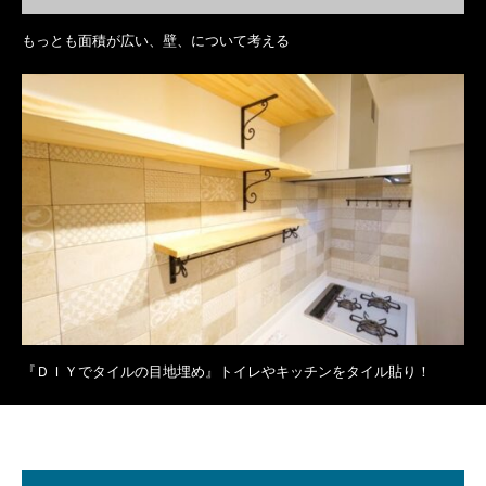
もっとも面積が広い、壁、について考える
『ＤＩＹでタイルの目地埋め』トイレやキッチンをタイル貼り！