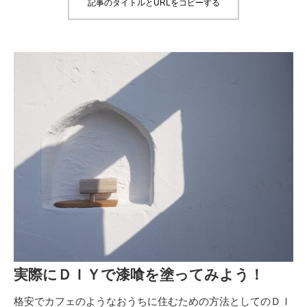
記事のタイトルとURLをコピーする
実際にＤＩＹで漆喰を塗ってみよう！
格安でカフェのようなおうちに住むための方法としてのＤＩ