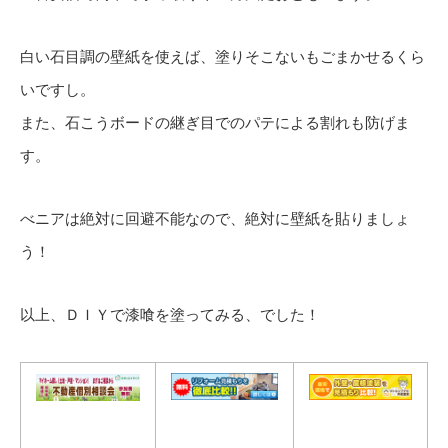
白い石目調の壁紙を使えば、塗りそこないもごまかせるくら
いですし。
また、石こうボードの継ぎ目でのパテによる割れも防げま
す。
べニアは絶対に回避不能なので、絶対に壁紙を貼りましょ
う！
以上、ＤＩＹで漆喰を塗ってみる、でした！