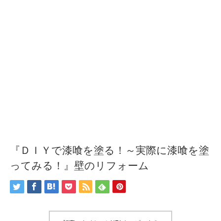
『ＤＩＹで漆喰を塗る！～実際に漆喰を塗
ってみる！』壁のリフォーム