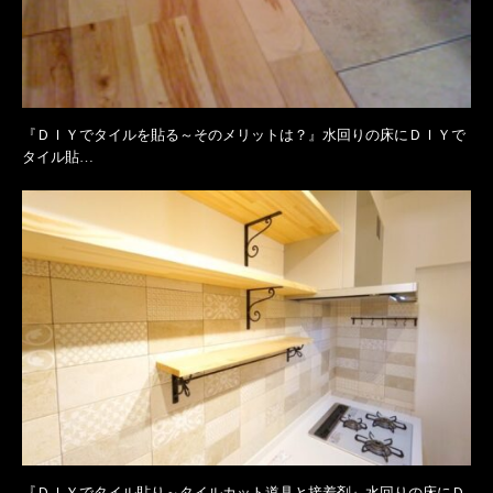
『ＤＩＹでタイルを貼る～そのメリットは？』水回りの床にＤＩＹで
タイル貼…
『ＤＩＹでタイル貼り～タイルカット道具と接着剤』水回りの床にＤ