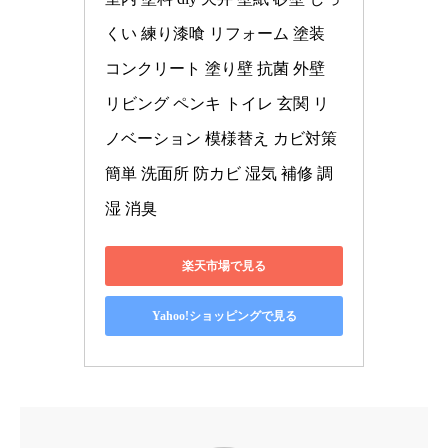
くい 練り漆喰 リフォーム 塗装 
コンクリート 塗り壁 抗菌 外壁 
リビング ペンキ トイレ 玄関 リ
ノベーション 模様替え カビ対策 
簡単 洗面所 防カビ 湿気 補修 調
湿 消臭
楽天市場で見る
Yahoo!ショッピングで見る