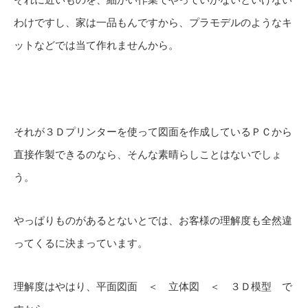
それに近いものを、細かい作業でやっていかないといけない
わけですし、家は一品もんですから、プラモデルのようなキ
ットなどでは当て作れませんから。
それが３Ｄプリンターを使って図面を作成しているＰＣから
直接作製できるのなら、そんな素晴らしことはないでしょ
う。
やっぱりものがあるとないとでは、お客様の理解度も全然違
ってくるに決まっています。
理解度はやはり、平面図面 ＜ 立体図 ＜ ３Ｄ模型 で