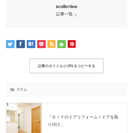
ncollection
記事一覧
記事のタイトルとURLをコピーする
コラム
『ＤＩＹのドアリフォーム！ドアを取
り付け...