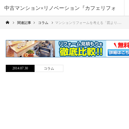
中古マンション×リノベーション『カフェリフォ
関連記事
コラム
マンションリフォームを考える「図より形、形より絵」
ーム』
2014.07.30
コラム