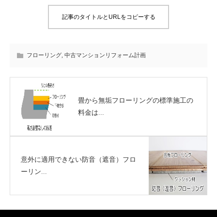
記事のタイトルとURLをコピーする
フローリング
,
中古マンションリフォーム計画
畳から無垢フローリングの標準施工の
料金は...
意外に適用できない防音（遮音）フロ
ーリン...