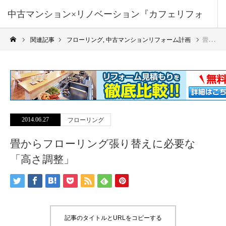
中古マンション×リノベーション『カフェリフォ
関連記事
フローリング
,
中古マンションリフォーム計画
畳からフローリング張り替えに必要な「高さ調整」
ーム』
2014.06.27
フローリング
畳からフローリング張り替えに必要な
「高さ調整」
記事のタイトルとURLをコピーする