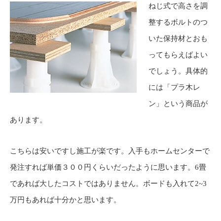
ねじ式で高さを調
整するボルトのつ
いた保持材とおも
ってもらえばよい
でしょう。具体的
には「プラ木レ
ン」という商品が
あります。
こちらは安いですし施工が楽です。入手もホームセンターで
発注すれば単価３００円くらいだったように思います。6畳
であれば大したコストではありません。ボードも入れて2~3
万円もあれば十分かと思います。