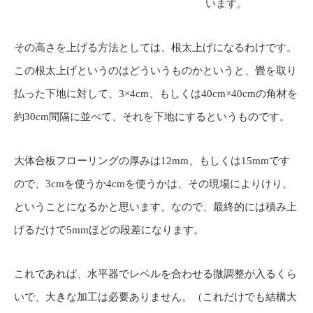
います。
その高さを上げる方法としては、根太上げになるわけです。
この根太上げというのはどういうものかというと、畳を取り
払った下地に対して、3×4cm、もしくは40cm×40cmの角材を
約30cm間隔に並べて、それを下地にするというものです。
大体合板フローリングの厚みは12mm、もしくは15mmです
ので、3cmを使うか4cmを使うかは、その現場によりけり、
ということになるかと思います。なので、最終的には積み上
げるだけで5mmほどの段差になります。
これであれば、水平器でレベルを合わせる微調整が入るくら
いで、大きな加工は必要ありません。（これだけでも結構大