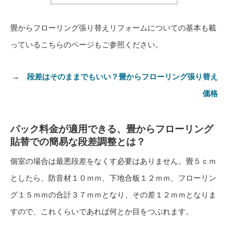
畳からフローリング張り替えリフォームについての基本も載
っているこちらのページもご参照ください。
→
段差はそのままでもいい？畳からフローリング張り替え
価格
パック料金が適用できる、畳からフローリング
貼替での簡易な段差調整とは？
個室の場合は最悪段差をなくす必要はありません。畳５ｃｍ
としたら、防音材１０ｍｍ、下地合板１２ｍｍ、フローリン
グ１５ｍｍの合計３７ｍｍとなり、その差１２ｍｍとなりま
すので、これくらいであれば何とか目をつぶれます。