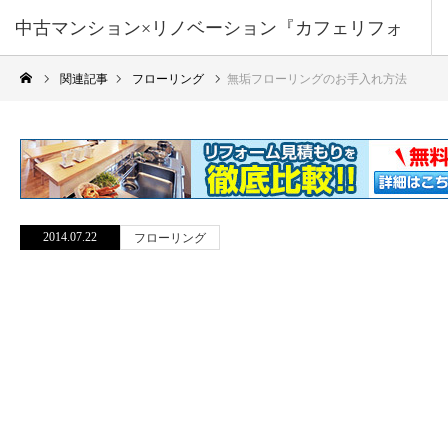
中古マンション×リノベーション『カフェリフォ
関連記事
フローリング
無垢フローリングのお手入れ方法
ーム』
2014.07.22
フローリング