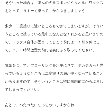
そういった場合は、ほんの少量スポンジやタオルにワックス
をとって、うすーく塗って、からぶきしましょう。
多少、二度塗りに近いところもできてしまいますが、そうい
うところは塗っている最中になんとなくわかると思いますの
で、ワックス自体が固まってしまう前によーく引き伸ばし
て、２、３時間放置の前に確実にふき取ってください。
電気をつけて、フローリングを水平に見て、テカテカっと光
っているようなところは二度塗りの層が厚くなっていること
がありますので、そういうところは特に感想前にからぶきし
てしまってください。
あとで、べたべたになっちゃいますからね！