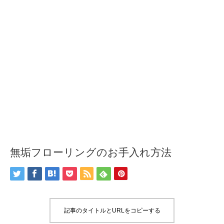
無垢フローリングのお手入れ方法
記事のタイトルとURLをコピーする