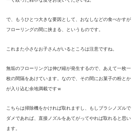
ーく絞った雑巾な度をお使いくださいね。
で、もうひとつ大きな要因として、おなしなどの食べかすが
フローリングの間に挟まる、というものです。
これまた小さなお子さんがいるところは注意ですね。
無垢のフローリングは伸び縮が発生するので、あえて一枚一
枚の間隔をあけています。なので、その間にお菓子の粉とか
が入り込む余地満載ですｗ
こちらは掃除機をかければ取れますし、もしブラシノズルで
ダメであれば、直接ノズルをあてがってやれば取れると思い
ます。