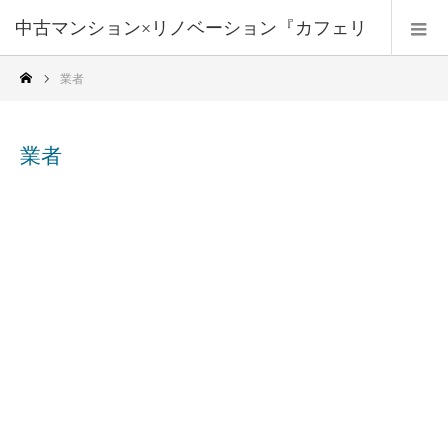
中古マンション×リノベーション『カフェリ
業者
フォーム』
業者