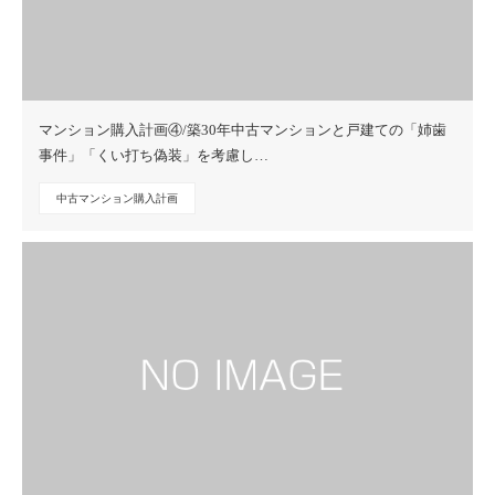
マンション購入計画④/築30年中古マンションと戸建ての「姉歯
事件」「くい打ち偽装」を考慮し…
中古マンション購入計画