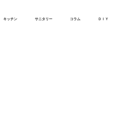
キッチン
サニタリー
コラム
ＤＩＹ