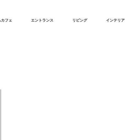
ちカフェ
エントランス
リビング
インテリア