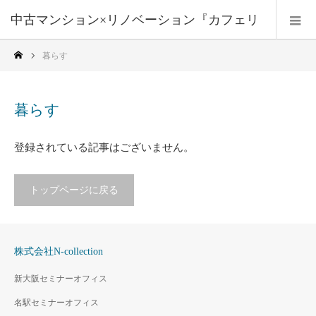
中古マンション×リノベーション『カフェリ
暮らす
フォーム』
暮らす
登録されている記事はございません。
トップページに戻る
株式会社N-collection
新大阪セミナーオフィス
名駅セミナーオフィス