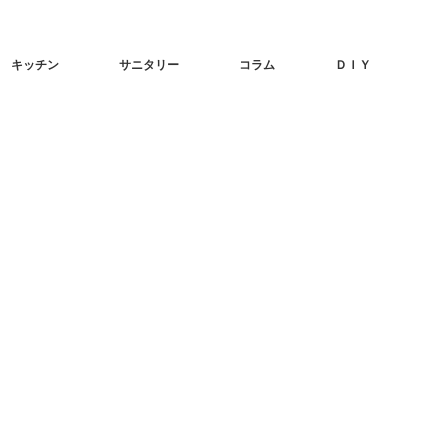
キッチン
サニタリー
コラム
ＤＩＹ