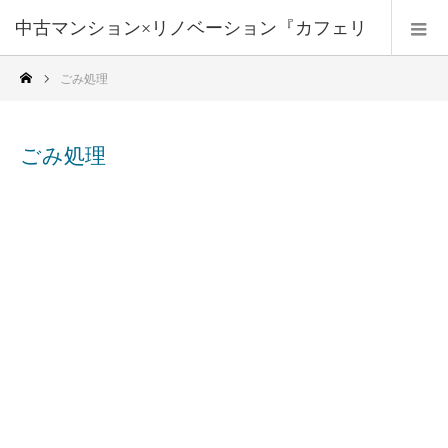
中古マンション×リノベーション『カフェリ
ごみ処理
フォーム』
ごみ処理